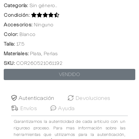
Categoría:
Sin género..
Condición:
Accesorios:
Ninguno
Color:
Blanco
Talla:
17.5
Materiales:
Plata, Perlas
SKU:
COR260521061192
VENDIDO
Autenticación
Devoluciones
Envíos
Ayuda
Garantizamos la autenticidad de cada artículo con un
riguroso proceso. Para mas información sobre las
herramientas que utilizamos para la autenticación,