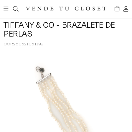
TIFFANY & CO - BRAZALETE DE
PERLAS
COR260521061192