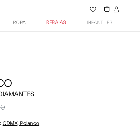
ROPA
REBAJAS
INFANTILES
 CO
 DIAMANTES
00
:
CDMX, Polanco