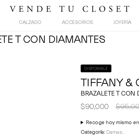
CALZADO
ACCESORIOS
JOYERÍA
ETE T CON DIAMANTES
DISPONIBLE
TIFFANY &
BRAZALETE T CON
$90,000
$95,0
Recoge hoy mismo en
Categoría:
Damas..