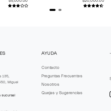
$5,000.00
$20,000.00
ES
AYUDA
Contacto
Preguntas Frecuentes
s 135,
1550, Miguel
Nosotros
Quejas y Sugerencias
a sucursal