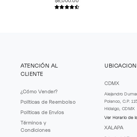
$6,000.00
ATENCIÓN AL
UBICACION
CLIENTE
CDMX
¿Cómo Vender?
Alejandro Duma
Polanco, C.P. 1
Políticas de Reembolso
Hidalgo, CDMX
Políticas de Envíos
Ver Horario de l
Términos y
XALAPA
Condiciones