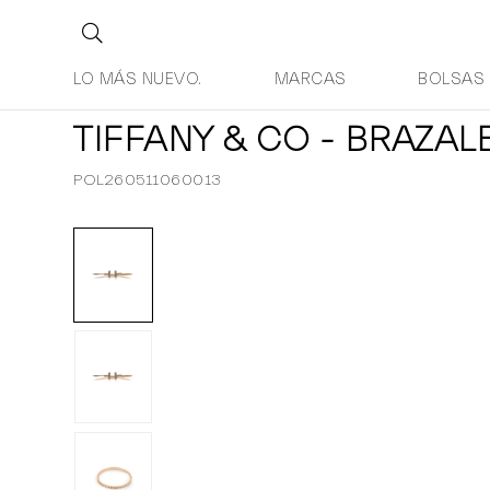
LO MÁS NUEVO.
MARCAS
BOLSAS
TIFFANY & CO - BRAZAL
POL260511060013