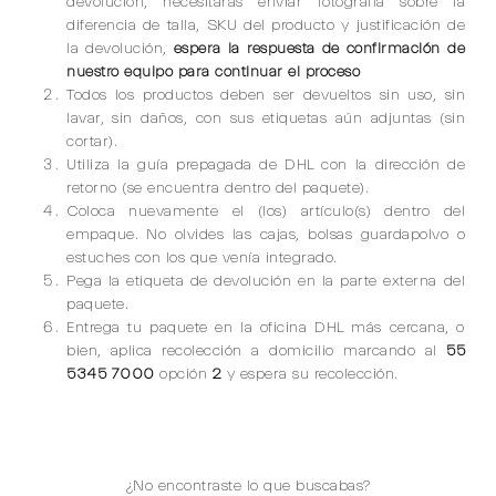
devolución, necesitarás enviar fotografía sobre la
diferencia de talla, SKU del producto y justificación de
la devolución,
espera la respuesta de confirmación de
nuestro equipo para continuar el proceso
Todos los productos deben ser devueltos sin uso, sin
lavar, sin daños, con sus etiquetas aún adjuntas (sin
cortar).
Utiliza la guía prepagada de DHL con la dirección de
retorno (se encuentra dentro del paquete).
Coloca nuevamente el (los) artículo(s) dentro del
empaque. No olvides las cajas, bolsas guardapolvo o
estuches con los que venía integrado.
Pega la etiqueta de devolución en la parte externa del
paquete.
Entrega tu paquete en la oficina DHL más cercana, o
bien, aplica recolección a domicilio marcando al
55
5345 7000
opción
2
y espera su recolección.
¿No encontraste lo que buscabas?