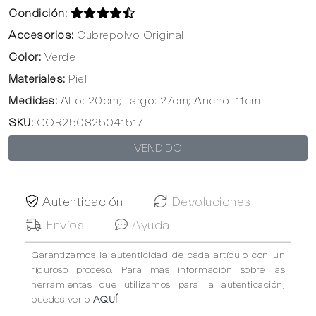
Condición:
Accesorios:
Cubrepolvo Original
Color:
Verde
Materiales:
Piel
Medidas:
Alto: 20cm; Largo: 27cm; Ancho: 11cm.
SKU:
COR250825041517
VENDIDO
Autenticación
Devoluciones
Envíos
Ayuda
Garantizamos la autenticidad de cada artículo con un
riguroso proceso. Para mas información sobre las
herramientas que utilizamos para la autenticación,
puedes verlo
AQUÍ