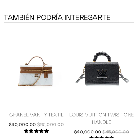
TAMBIÉN PODRÍA INTERESARTE
G
CHANEL VANITY TEXTIL
LOUIS VUITTON TWIST ONE
HANDLE
$80,000.00
$85,000.00
$40,000.00
$45,000.00