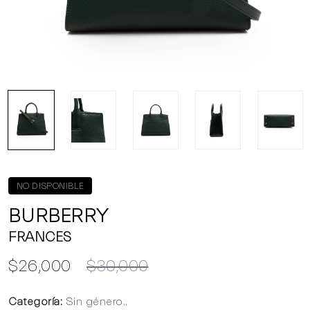
NO DISPONIBLE
BURBERRY
FRANCES
$26,000
$30,000
Categoría:
Sin género..