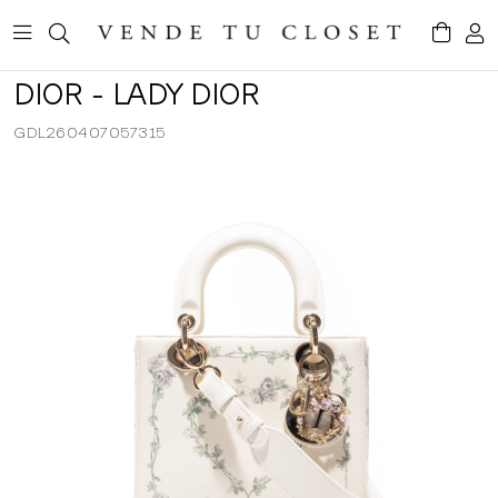
DIOR - LADY DIOR
GDL260407057315