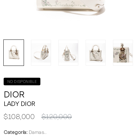
NO DISPONIBLE
DIOR
LADY DIOR
$108,000
$120,000
Categoría:
Damas..