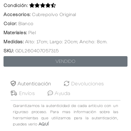
Condición:
Accesorios:
Cubrepolvo Original
Color:
Blanco
Materiales:
Piel
Medidas:
Alto: 17cm; Largo: 20cm; Ancho: 8cm.
SKU:
GDL260407057315
VENDIDO
Autenticación
Devoluciones
Envíos
Ayuda
Garantizamos la autenticidad de cada artículo con un
riguroso proceso. Para mas información sobre las
herramientas que utilizamos para la autenticación,
puedes verlo
AQUÍ