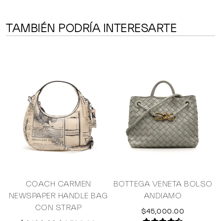
TAMBIÉN PODRÍA INTERESARTE
L
COACH CARMEN
BOTTEGA VENETA BOLSO
NEWSPAPER HANDLE BAG
ANDIAMO
CON STRAP
$45,000.00