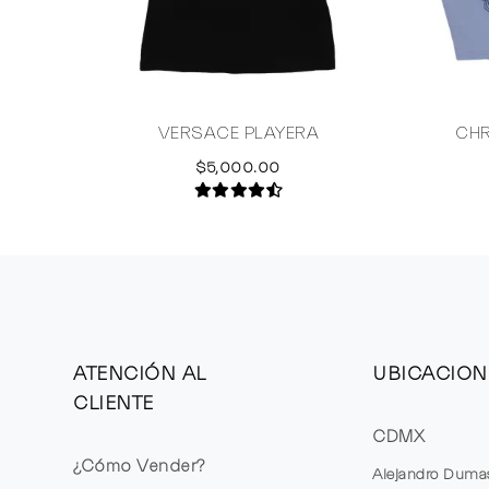
VERSACE PLAYERA
CHR
$5,000.00
ATENCIÓN AL
UBICACION
CLIENTE
CDMX
¿Cómo Vender?
Alejandro Duma