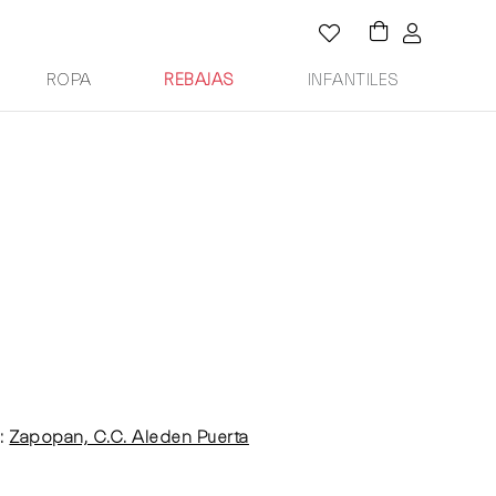
ROPA
REBAJAS
INFANTILES
:
Zapopan, C.C. Aleden Puerta