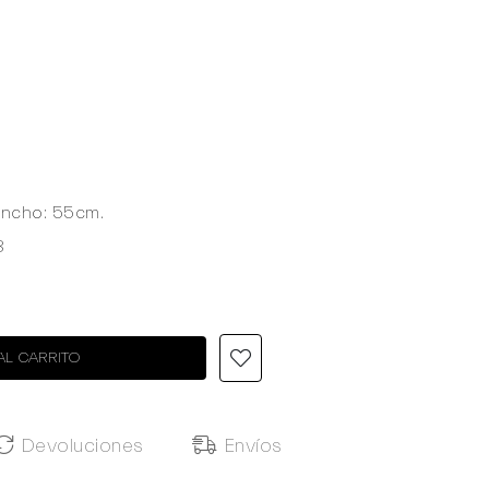
Ancho: 55cm.
8
AL CARRITO
Devoluciones
Envíos