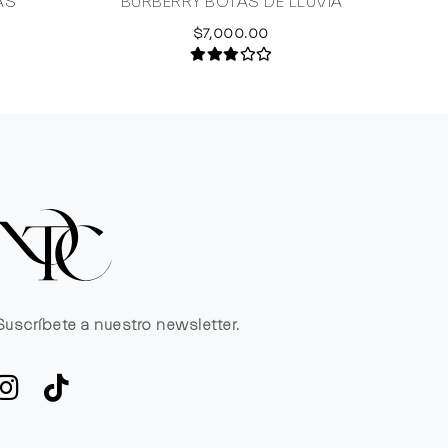
AS
BURBERRY BOTAS DE LLUVIA
LOU
$7,000.00
Suscríbete a nuestro newsletter.