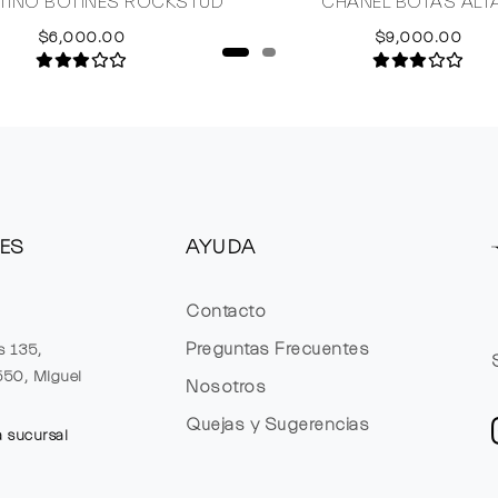
TINO BOTINES ROCKSTUD
CHANEL BOTAS ALT
$6,000.00
$9,000.00
ES
AYUDA
Contacto
Preguntas Frecuentes
s 135,
1550, Miguel
Nosotros
Quejas y Sugerencias
a sucursal