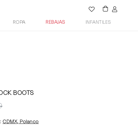
ROPA
REBAJAS
INFANTILES
SOCK BOOTS
0
:
CDMX, Polanco