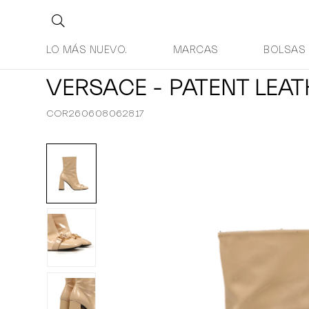
LO MÁS NUEVO.
MARCAS
BOLSAS
VERSACE - PATENT LEA
COR260608062817