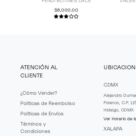
FENDI BOTINES LACE
VALEN
$8,000.00
ATENCIÓN AL
UBICACION
CLIENTE
CDMX
¿Cómo Vender?
Alejandro Duma
Polanco, C.P. 1
Políticas de Reembolso
Hidalgo, CDMX
Políticas de Envíos
Ver Horario de l
Términos y
XALAPA
Condiciones