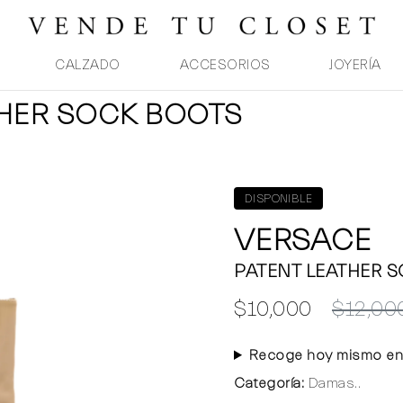
CALZADO
ACCESORIOS
JOYERÍA
THER SOCK BOOTS
DISPONIBLE
VERSACE
PATENT LEATHER 
$10,000
$12,00
Recoge hoy mismo en
Categoría:
Damas..