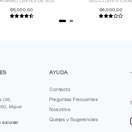
AGAMO LENTES DE SOL
GUCCI LENTE OVA
$5,000.00
$6,000.00
ES
AYUDA
Contacto
Preguntas Frecuentes
s 135,
1550, Miguel
Nosotros
Quejas y Sugerencias
a sucursal