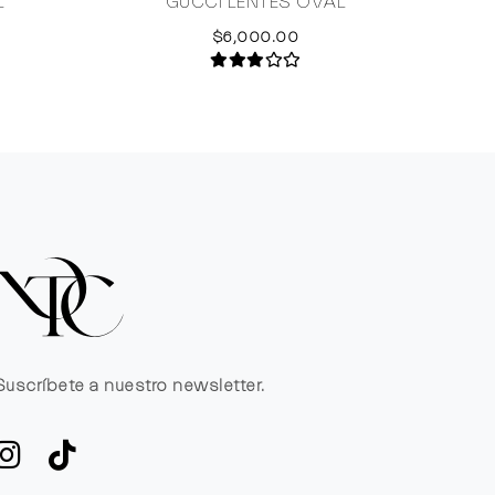
L
GUCCI LENTES OVAL
DOLCE
$6,000.00
Suscríbete a nuestro newsletter.