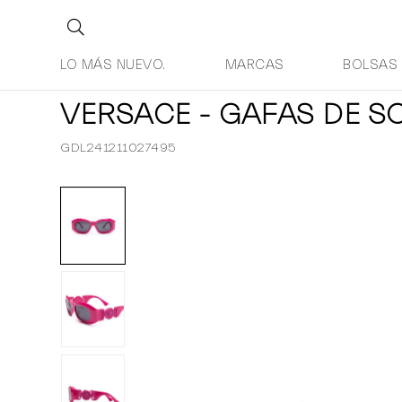
LO MÁS NUEVO.
MARCAS
BOLSAS
VERSACE - GAFAS DE S
GDL241211027495