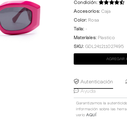
Condición:
Accesorios:
Caja
Color:
Rosa
Talla:
-
Materiales:
Plastico
SKU:
GDL241211027495
AGREGAR 
Autenticación
Ayuda
Garantizamos la autenticid
información sobre las herr
verlo
AQUÍ