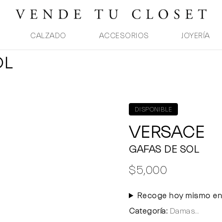
CALZADO
ACCESORIOS
JOYERÍA
OL
DISPONIBLE
VERSACE
GAFAS DE SOL
$5,000
Recoge hoy mismo en
Categoría:
Damas..