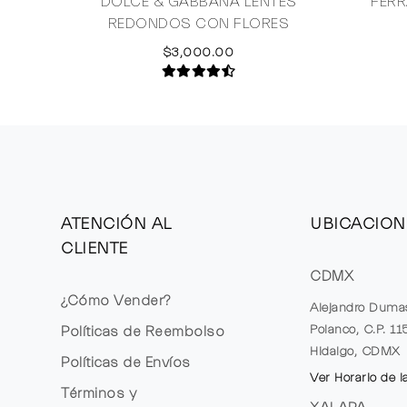
DOLCE & GABBANA LENTES
FERR
REDONDOS CON FLORES
$3,000.00
ATENCIÓN AL
UBICACION
CLIENTE
CDMX
¿Cómo Vender?
Alejandro Duma
Polanco, C.P. 1
Políticas de Reembolso
Hidalgo, CDMX
Políticas de Envíos
Ver Horario de l
Términos y