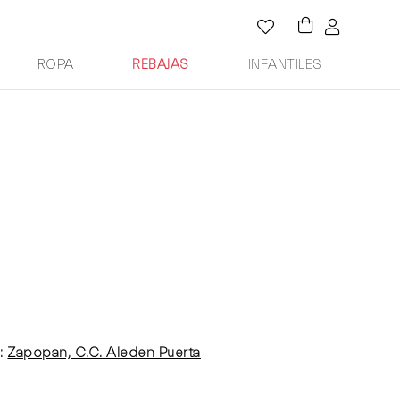
ROPA
REBAJAS
INFANTILES
:
Zapopan, C.C. Aleden Puerta