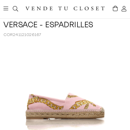
VERSACE - ESPADRILLES
COR241121026167