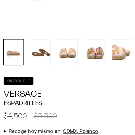
DISPONIBLE
VERSACE
ESPADRILLES
$4,500
$5,500
Recoge hoy mismo en:
CDMX, Polanco