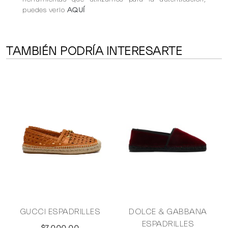
puedes verlo
AQUÍ
TAMBIÉN PODRÍA INTERESARTE
GUCCI ESPADRILLES
DOLCE & GABBANA
ESPADRILLES
$7,000.00