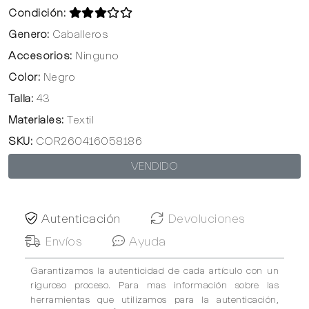
Condición:
Genero:
Caballeros
Accesorios:
Ninguno
Color:
Negro
Talla:
43
Materiales:
Textil
SKU:
COR260416058186
VENDIDO
Autenticación
Devoluciones
Envíos
Ayuda
Garantizamos la autenticidad de cada artículo con un
riguroso proceso. Para mas información sobre las
herramientas que utilizamos para la autenticación,