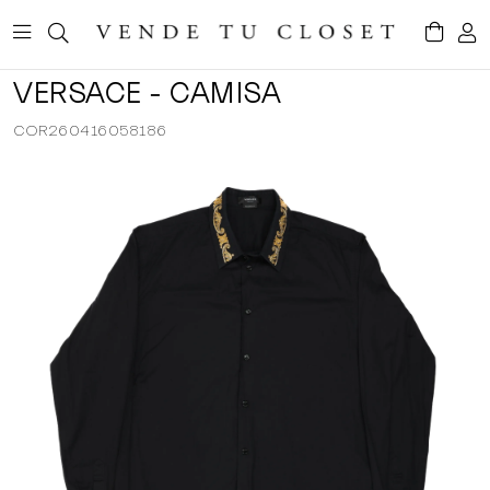
VERSACE - CAMISA
COR260416058186