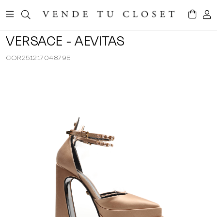
VERSACE - AEVITAS
COR251217048798