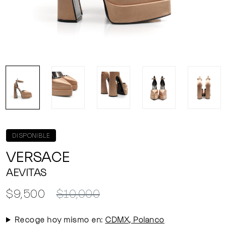
DISPONIBLE
VERSACE
AEVITAS
$9,500
$10,000
Recoge hoy mismo en:
CDMX, Polanco