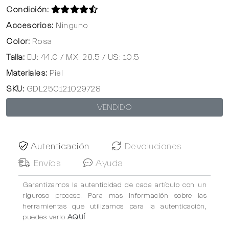
Condición:
Accesorios:
Ninguno
Color:
Rosa
Talla:
EU: 44.0 / MX: 28.5 / US: 10.5
Materiales:
Piel
SKU:
GDL250121029728
VENDIDO
Autenticación
Devoluciones
Envíos
Ayuda
Garantizamos la autenticidad de cada artículo con un
riguroso proceso. Para mas información sobre las
herramientas que utilizamos para la autenticación,
puedes verlo
AQUÍ