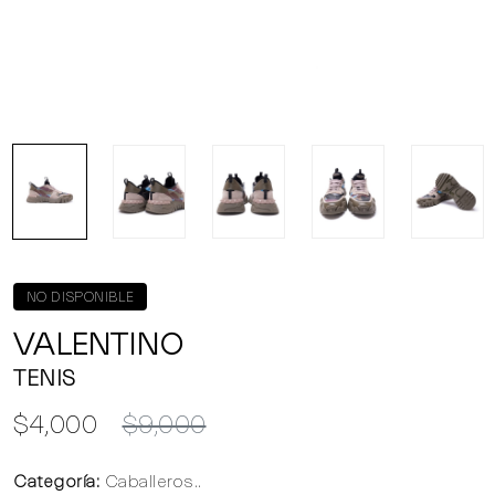
NO DISPONIBLE
VALENTINO
TENIS
$4,000
$9,000
Categoría:
Caballeros..