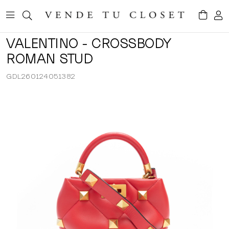
VALENTINO - CROSSBODY
ROMAN STUD
GDL260124051382