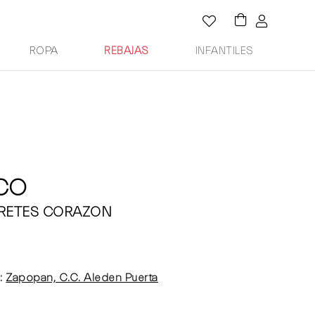
ROPA
REBAJAS
INFANTILES
 CO
ARETES CORAZON
:
Zapopan, C.C. Aleden Puerta