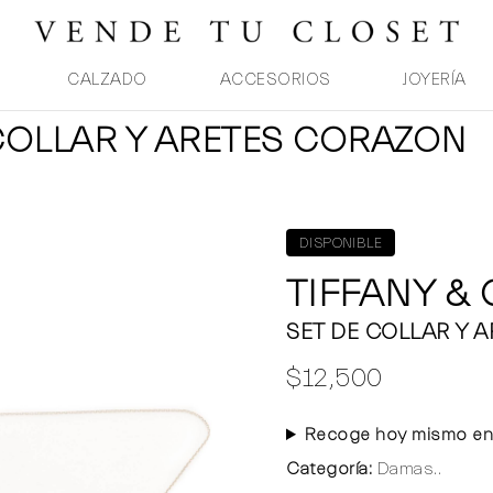
CALZADO
ACCESORIOS
JOYERÍA
 COLLAR Y ARETES CORAZON
DISPONIBLE
TIFFANY &
SET DE COLLAR Y 
$12,500
Recoge hoy mismo en
Categoría:
Damas..