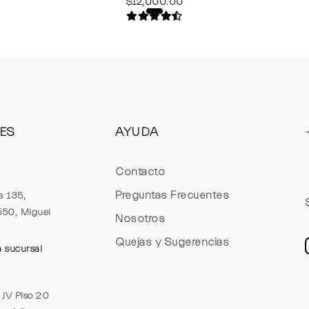
$12,000.00
ES
AYUDA
Contacto
Preguntas Frecuentes
s 135,
1550, Miguel
Nosotros
Quejas y Sugerencias
a sucursal
e JV Piso 20