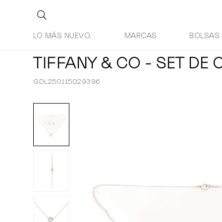
LO MÁS NUEVO.
MARCAS
BOLSAS
TIFFANY & CO - SET DE
GDL250115029396