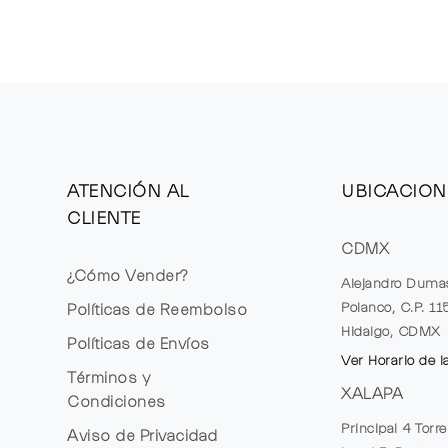
ATENCIÓN AL
UBICACION
CLIENTE
CDMX
¿Cómo Vender?
Alejandro Duma
Polanco, C.P. 1
Políticas de Reembolso
Hidalgo, CDMX
Políticas de Envíos
Ver Horario de l
Términos y
XALAPA
Condiciones
Principal 4 Torr
Aviso de Privacidad