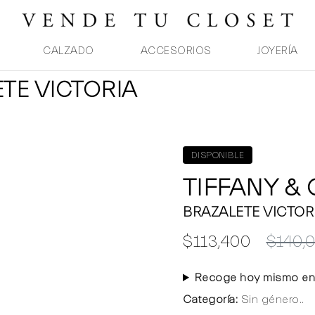
CALZADO
ACCESORIOS
JOYERÍA
ETE VICTORIA
DISPONIBLE
TIFFANY &
BRAZALETE VICTOR
$113,400
$140,
Recoge hoy mismo en
Categoría:
Sin género..