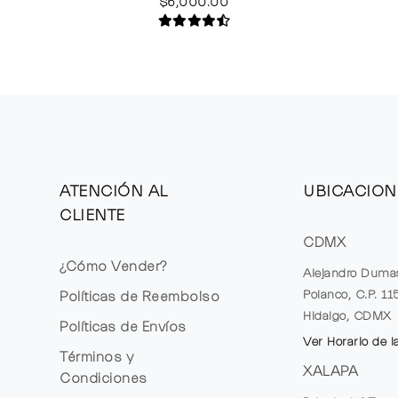
$6,000.00
ATENCIÓN AL
UBICACION
CLIENTE
CDMX
¿Cómo Vender?
Alejandro Duma
Polanco, C.P. 1
Políticas de Reembolso
Hidalgo, CDMX
Políticas de Envíos
Ver Horario de l
Términos y
XALAPA
Condiciones