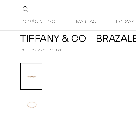
LO MÁS NUEVO.
MARCAS
BOLSAS
TIFFANY & CO - BRAZAL
POL260225054154