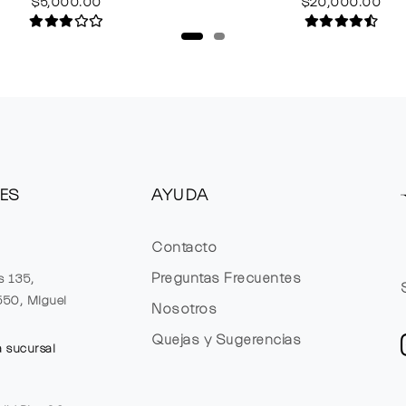
$5,000.00
$20,000.00
ES
AYUDA
Contacto
Preguntas Frecuentes
s 135,
1550, Miguel
Nosotros
Quejas y Sugerencias
a sucursal