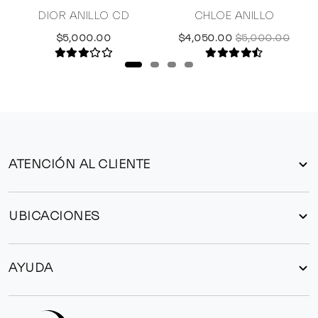
E
DIOR ANILLO CD
CHLOE ANILLO
$5,000.00
$4,050.00
$5,000.00
ATENCIÓN AL CLIENTE
UBICACIONES
AYUDA