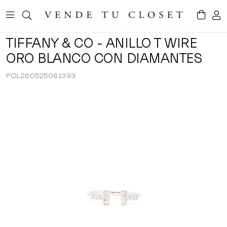
TIFFANY & CO - ANILLO T WIRE
ORO BLANCO CON DIAMANTES
POL260525061393