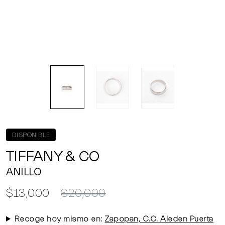
DISPONIBLE
TIFFANY & CO
ANILLO
$13,000
$20,000
Recoge hoy mismo en:
Zapopan, C.C. Aleden Puerta