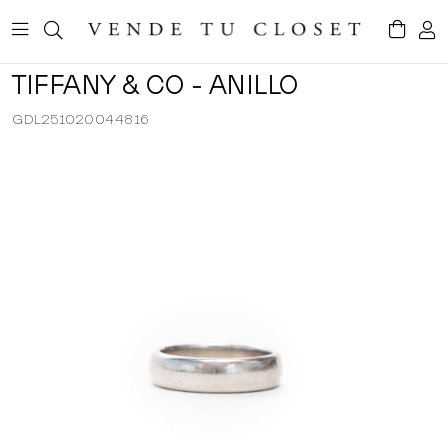
TIFFANY & CO - ANILLO
GDL251020044816