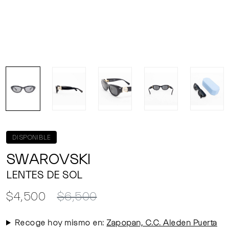
DISPONIBLE
SWAROVSKI
LENTES DE SOL
$4,500
$6,500
Recoge hoy mismo en:
Zapopan, C.C. Aleden Puerta