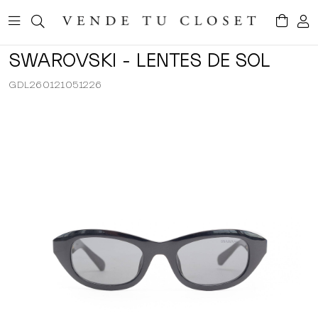
SWAROVSKI - LENTES DE SOL
GDL260121051226