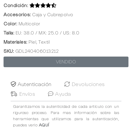
Condición:
Accesorios:
Caja y Cubrepolvo
Color:
Multicolor
Talla:
EU: 38.0 / MX: 25.0 / US: 8.0
Materiales:
Piel, Textil
SKU:
GDL240406013212
VENDIDO
Autenticación
Devoluciones
Envíos
Ayuda
Garantizamos la autenticidad de cada artículo con un
riguroso proceso. Para mas información sobre las
herramientas que utilizamos para la autenticación,
puedes verlo
AQUÍ