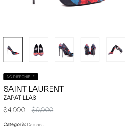
NO DISPONIBLE
SAINT LAURENT
ZAPATILLAS
$4,000
$9,000
Categoría:
Damas..