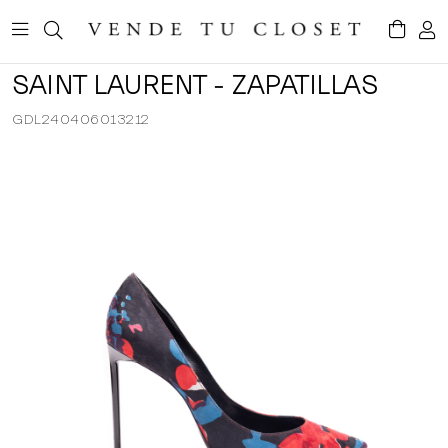
SAINT LAURENT - ZAPATILLAS
GDL240406013212