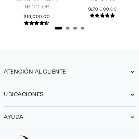
E
TRICOLOR
$170,000.00
$16,000.00
ATENCIÓN AL CLIENTE
UBICACIONES
AYUDA