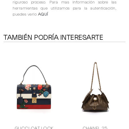
riguroso proceso. Para mas información sobre las
herramientas que utilizamos para la autenticación,
puedes verlo
AQUÍ
TAMBIÉN PODRÍA INTERESARTE
E
GUCCI CAT LOCK
CHANEL 25