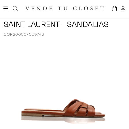
SAINT LAURENT - SANDALIAS
COR260507059746