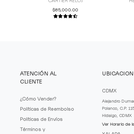
CARTIER RELOJ
H
$85,000.00
ATENCIÓN AL
UBICACION
CLIENTE
CDMX
¿Cómo Vender?
Alejandro Duma
Polanco, C.P. 1
Políticas de Reembolso
Hidalgo, CDMX
Políticas de Envíos
Ver Horario de l
Términos y