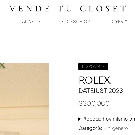
CALZADO
ACCESORIOS
JOYERÍA
DISPONIBLE
ROLEX
DATEJUST 2023
$300,000
Recoge hoy mismo en
Categoría:
Sin género..