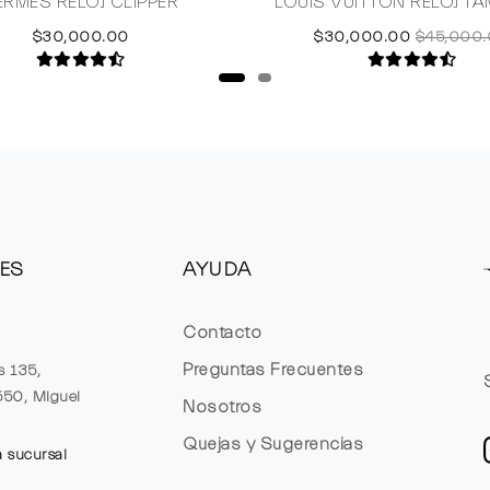
ERMES RELOJ CLIPPER
LOUIS VUITTON RELOJ T
$30,000.00
$30,000.00
$45,000
ES
AYUDA
Contacto
Preguntas Frecuentes
s 135,
1550, Miguel
Nosotros
Quejas y Sugerencias
a sucursal