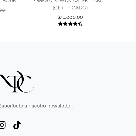
AMBOUR
OMEGA SPEEDMASTER MARK II
(CERTIFICADO)
.00
$75,000.00
Suscríbete a nuestro newsletter.