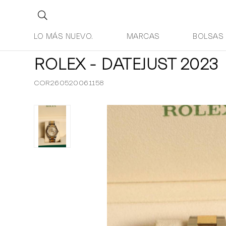
LO MÁS NUEVO.
MARCAS
BOLSAS
ROLEX - DATEJUST 2023
COR260520061158