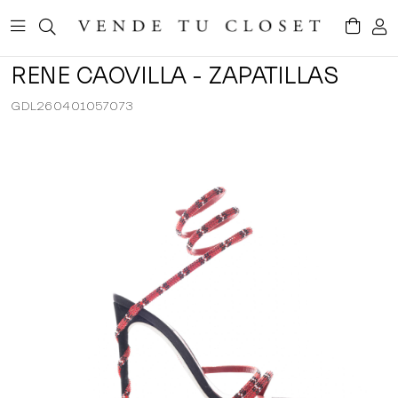
RENE CAOVILLA - ZAPATILLAS
GDL260401057073