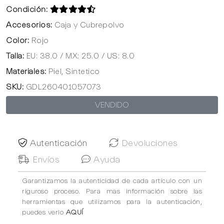
Condición:
Accesorios:
Caja y Cubrepolvo
Color:
Rojo
Talla:
EU: 38.0 / MX: 25.0 / US: 8.0
Materiales:
Piel, Sintetico
SKU:
GDL260401057073
VENDIDO
Autenticación
Devoluciones
Envíos
Ayuda
Garantizamos la autenticidad de cada artículo con un
riguroso proceso. Para mas información sobre las
herramientas que utilizamos para la autenticación,
puedes verlo
AQUÍ