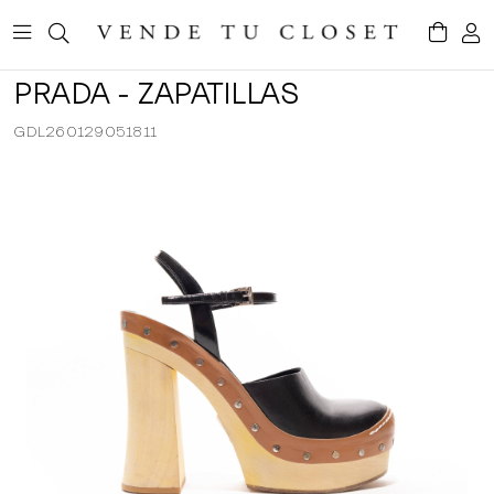
PRADA - ZAPATILLAS
GDL260129051811