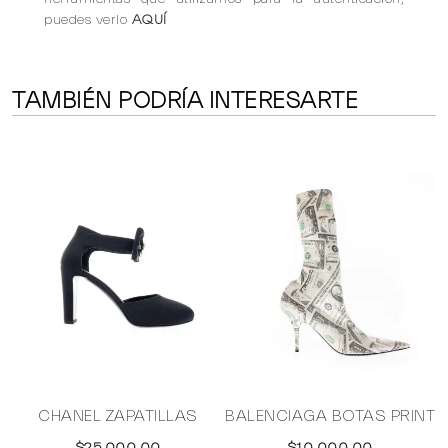
puedes verlo
AQUÍ
TAMBIÉN PODRÍA INTERESARTE
CHANEL ZAPATILLAS
BALENCIAGA BOTAS PRINT
$25,000.00
$10,000.00