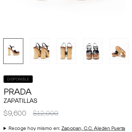
DISPONIBLE
PRADA
ZAPATILLAS
$9,600
$12,000
Recoge hoy mismo en:
Zapopan, C.C. Aleden Puerta