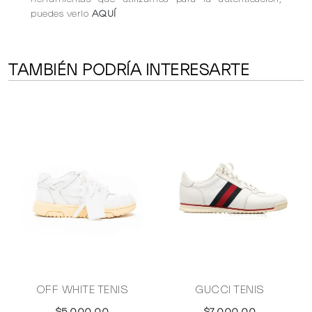
puedes verlo
AQUÍ
TAMBIÉN PODRÍA INTERESARTE
Y
OFF WHITE TENIS
GUCCI TENIS
$5,000.00
$7,000.00