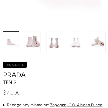
DISPONIBLE
PRADA
TENIS
$7,500
Recoge hoy mismo en:
Zapopan, C.C. Aleden Puerta