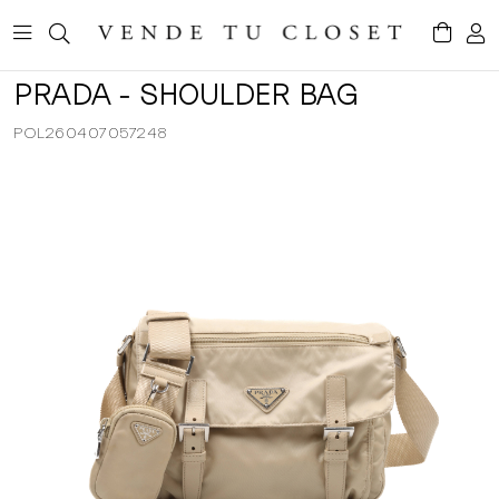
PRADA - SHOULDER BAG
POL260407057248