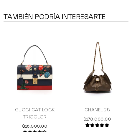
TAMBIÉN PODRÍA INTERESARTE
E
GUCCI CAT LOCK
CHANEL 25
E
TRICOLOR
$170,000.00
$16,000.00