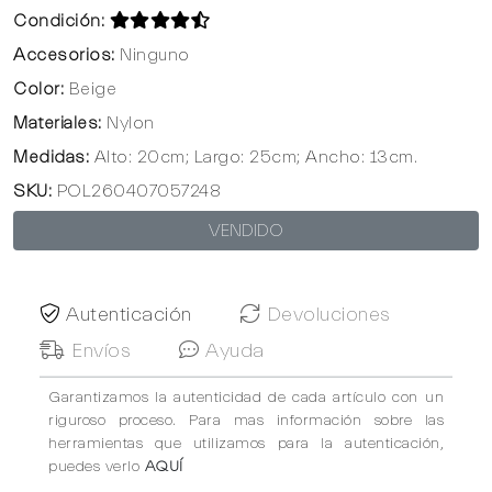
Condición:
Accesorios:
Ninguno
Color:
Beige
Materiales:
Nylon
Medidas:
Alto: 20cm; Largo: 25cm; Ancho: 13cm.
SKU:
POL260407057248
VENDIDO
Autenticación
Devoluciones
Envíos
Ayuda
Garantizamos la autenticidad de cada artículo con un
riguroso proceso. Para mas información sobre las
herramientas que utilizamos para la autenticación,
puedes verlo
AQUÍ