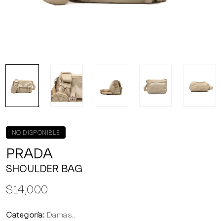
NO DISPONIBLE
PRADA
SHOULDER BAG
$14,000
Categoría:
Damas..