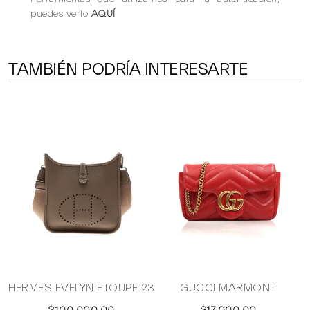
puedes verlo
AQUÍ
TAMBIÉN PODRÍA INTERESARTE
HERMES EVELYN ETOUPE 23
GUCCI MARMONT
$100,000.00
$17,000.00