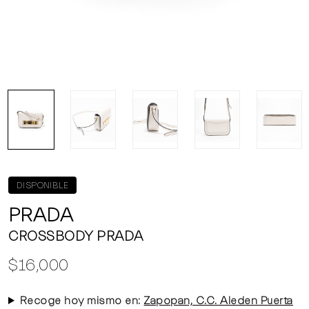
DISPONIBLE
PRADA
CROSSBODY PRADA
$16,000
Recoge hoy mismo en:
Zapopan, C.C. Aleden Puerta