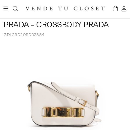
PRADA - CROSSBODY PRADA
GDL260205052384