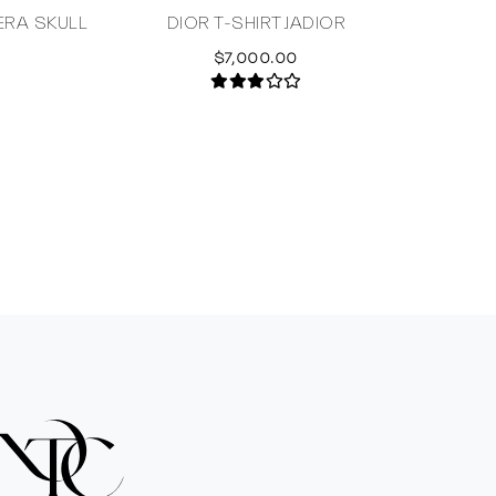
ERA SKULL
DIOR T-SHIRT JADIOR
$7,000.00