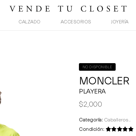
CALZADO
ACCESORIOS
JOYERÍA
NO DISPONIBLE
MONCLER
PLAYERA
$2,000
Categoría:
Caballeros..
Condición: