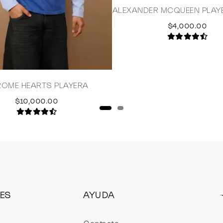
ALEXANDER MCQUEEN PLAY
$4,000.00
OME HEARTS PLAYERA
$10,000.00
ES
AYUDA