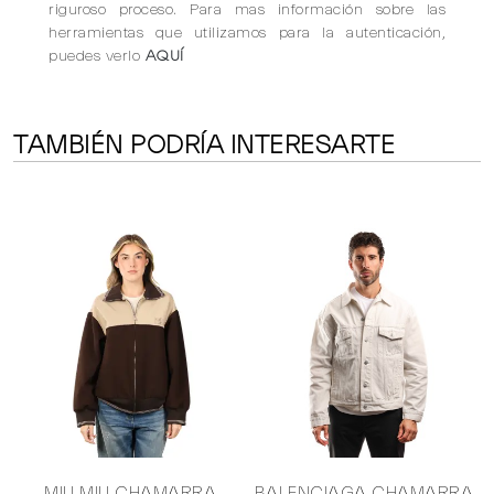
riguroso proceso. Para mas información sobre las
herramientas que utilizamos para la autenticación,
puedes verlo
AQUÍ
TAMBIÉN PODRÍA INTERESARTE
MIU MIU CHAMARRA
BALENCIAGA CHAMARRA