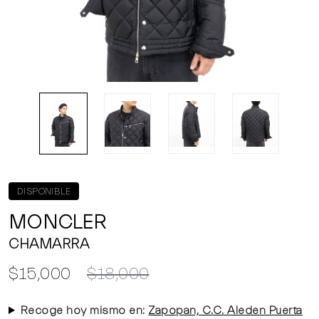
DISPONIBLE
MONCLER
CHAMARRA
$15,000
$18,000
Recoge hoy mismo en:
Zapopan, C.C. Aleden Puerta