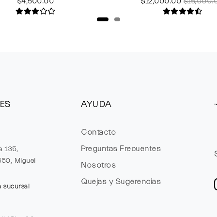
$4,500.00
$12,000.00
$15,000.
ES
AYUDA
Contacto
Preguntas Frecuentes
s 135,
1550, Miguel
Nosotros
Quejas y Sugerencias
a sucursal