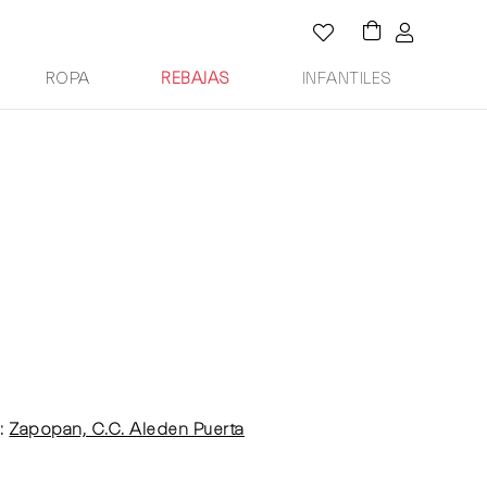
ROPA
REBAJAS
INFANTILES
:
Zapopan, C.C. Aleden Puerta