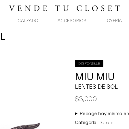
CALZADO
ACCESORIOS
JOYERÍA
L
DISPONIBLE
MIU MIU
LENTES DE SOL
$3,000
Recoge hoy mismo en
Categoría:
Damas..