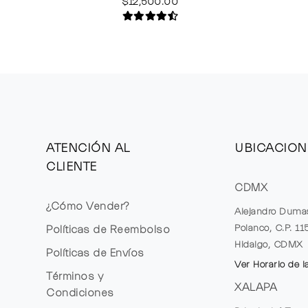
$12,500.00
ATENCIÓN AL
UBICACION
CLIENTE
CDMX
¿Cómo Vender?
Alejandro Duma
Polanco, C.P. 1
Políticas de Reembolso
Hidalgo, CDMX
Políticas de Envíos
Ver Horario de l
Términos y
XALAPA
Condiciones