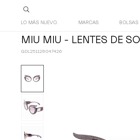
LO MÁS NUEVO.
MARCAS
BOLSAS
MIU MIU - LENTES DE SO
GDL251128047426