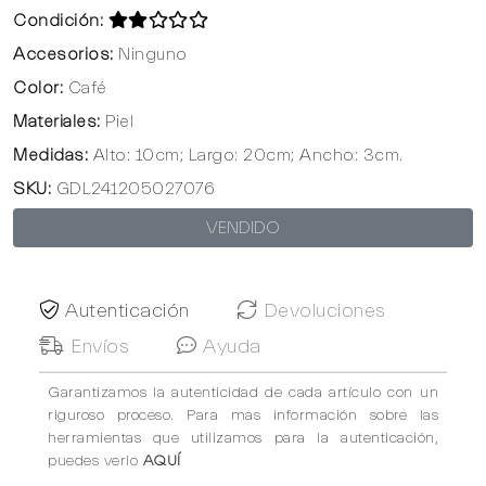
Condición:
Accesorios:
Ninguno
Color:
Café
Materiales:
Piel
Medidas:
Alto: 10cm; Largo: 20cm; Ancho: 3cm.
SKU:
GDL241205027076
VENDIDO
Autenticación
Devoluciones
Envíos
Ayuda
Garantizamos la autenticidad de cada artículo con un
riguroso proceso. Para mas información sobre las
herramientas que utilizamos para la autenticación,
puedes verlo
AQUÍ