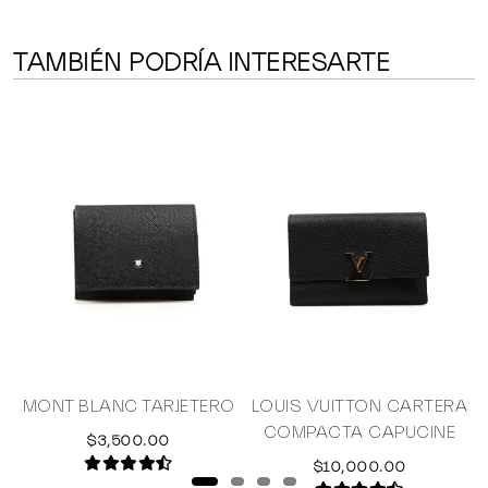
TAMBIÉN PODRÍA INTERESARTE
R
MONT BLANC TARJETERO
LOUIS VUITTON CARTERA
COMPACTA CAPUCINE
$3,500.00
$10,000.00