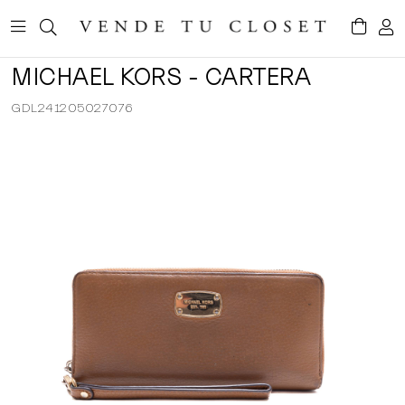
MICHAEL KORS - CARTERA
GDL241205027076