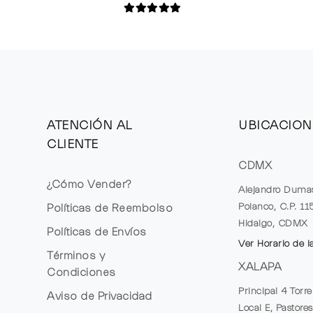
ATENCIÓN AL
UBICACION
CLIENTE
CDMX
¿Cómo Vender?
Alejandro Duma
Polanco, C.P. 1
Políticas de Reembolso
Hidalgo, CDMX
Políticas de Envíos
Ver Horario de l
Términos y
XALAPA
Condiciones
Principal 4 Torr
Aviso de Privacidad
Local E, Pastores