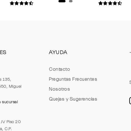
ES
AYUDA
Contacto
Preguntas Frecuentes
s 135,
1550, Miguel
Nosotros
Quejas y Sugerencias
a sucursal
e JV Piso 20
a, C.P.