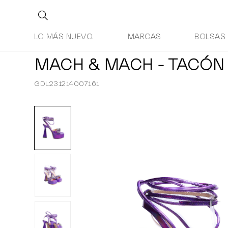
LO MÁS NUEVO.
MARCAS
BOLSAS
MACH & MACH - TACÓ
GDL231214007161