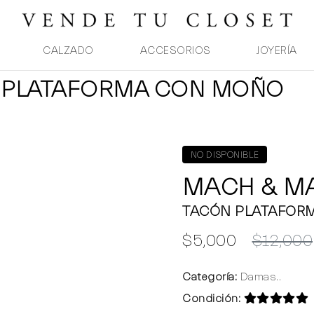
CALZADO
ACCESORIOS
JOYERÍA
N PLATAFORMA CON MOÑO
NO DISPONIBLE
MACH & M
TACÓN PLATAFOR
$5,000
$12,000
Categoría:
Damas..
Condición: