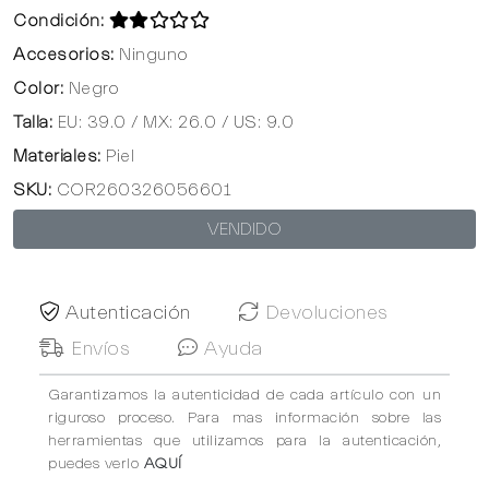
Condición:
Accesorios:
Ninguno
Color:
Negro
Talla:
EU: 39.0 / MX: 26.0 / US: 9.0
Materiales:
Piel
SKU:
COR260326056601
VENDIDO
Autenticación
Devoluciones
Envíos
Ayuda
Garantizamos la autenticidad de cada artículo con un
riguroso proceso. Para mas información sobre las
herramientas que utilizamos para la autenticación,
puedes verlo
AQUÍ