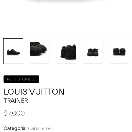
NO DISPONIBLE
LOUIS VUITTON
TRAINER
$7,000
Categoría:
Caballeros..