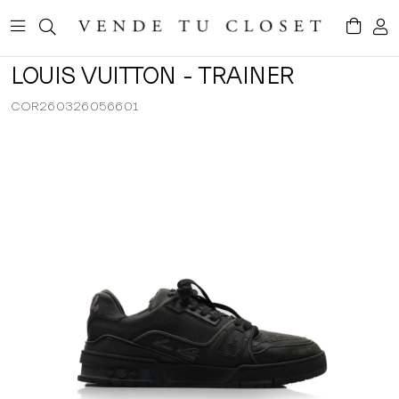
LOUIS VUITTON - TRAINER
COR260326056601