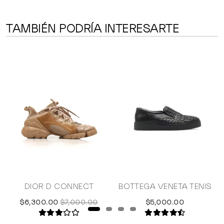
TAMBIÉN PODRÍA INTERESARTE
P
DIOR D CONNECT
BOTTEGA VENETA TENIS
$6,300.00
$7,000.00
$5,000.00