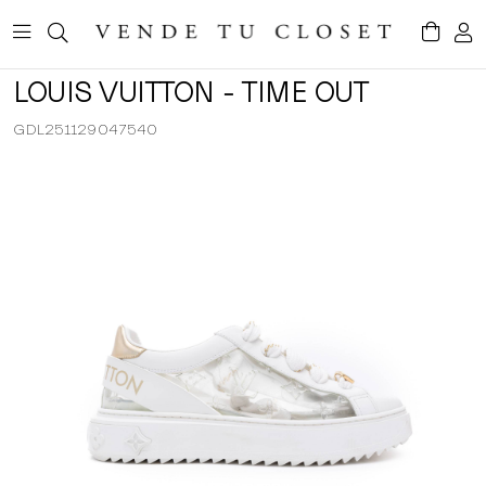
LOUIS VUITTON - TIME OUT
GDL251129047540