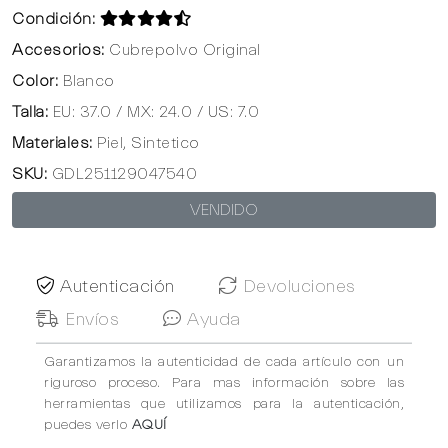
Condición:
Accesorios:
Cubrepolvo Original
Color:
Blanco
Talla:
EU: 37.0 / MX: 24.0 / US: 7.0
Materiales:
Piel, Sintetico
SKU:
GDL251129047540
VENDIDO
Autenticación
Devoluciones
Envíos
Ayuda
Garantizamos la autenticidad de cada artículo con un
riguroso proceso. Para mas información sobre las
herramientas que utilizamos para la autenticación,
puedes verlo
AQUÍ