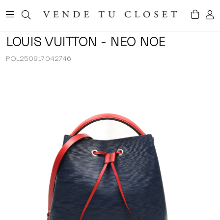
LOUIS VUITTON - NEO NOE
POL250917042746