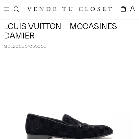
LOUIS VUITTON - MOCASINES
DAMIER
GDL260317055605