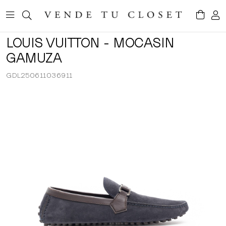
LOUIS VUITTON - MOCASIN
GAMUZA
GDL250611036911