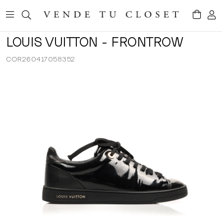
LOUIS VUITTON - FRONTROW
COR260417058352