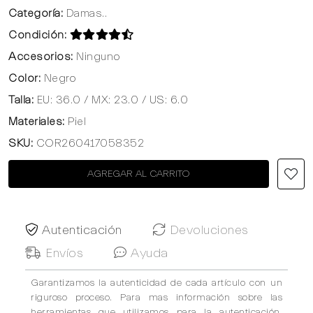
Categoría:
Damas..
Condición:
Accesorios:
Ninguno
Color:
Negro
Talla:
EU: 36.0 / MX: 23.0 / US: 6.0
Materiales:
Piel
SKU:
COR260417058352
AGREGAR AL CARRITO
Autenticación
Devoluciones
Envíos
Ayuda
Garantizamos la autenticidad de cada artículo con un
riguroso proceso. Para mas información sobre las
herramientas que utilizamos para la autenticación,