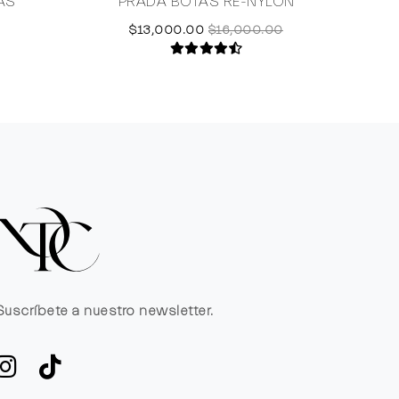
AS
PRADA BOTAS RE-NYLON
$13,000.00
$16,000.00
Suscríbete a nuestro newsletter.