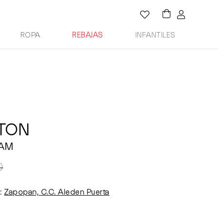
ROPA
REBAJAS
INFANTILES
TTON
RAM
0
:
Zapopan, C.C. Aleden Puerta