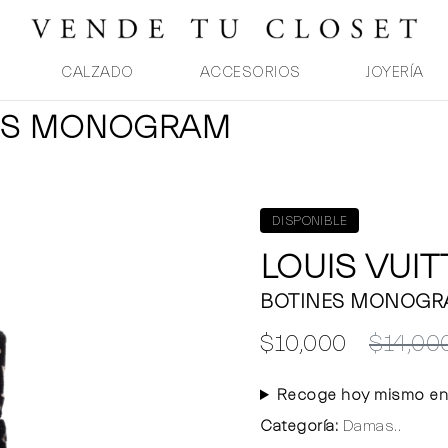
CALZADO
ACCESORIOS
JOYERÍA
INES MONOGRAM
DISPONIBLE
LOUIS VUI
BOTINES MONOG
$10,000
$14,00
Recoge hoy mismo en
Categoría:
Damas..