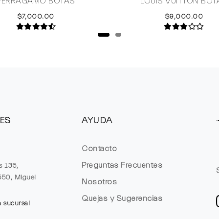
FERRAGAMO BOTAS
LOUIS VUITTON BOT
$7,000.00
$9,000.00
ES
AYUDA
Contacto
Preguntas Frecuentes
s 135,
1550, Miguel
Nosotros
Quejas y Sugerencias
a sucursal