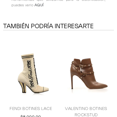
puedes verlo
AQUÍ
TAMBIÉN PODRÍA INTERESARTE
T
FENDI BOTINES LACE
VALENTINO BOTINES
ROCKSTUD
$8,000.00