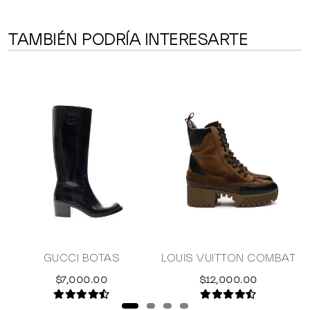
TAMBIÉN PODRÍA INTERESARTE
GUCCI BOTAS
LOUIS VUITTON COMBAT
V
$7,000.00
$12,000.00