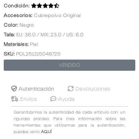
Condición:
Accesorios:
Cubrepolvo Original
Color:
Negro
Talla:
EU: 36.0 / MX: 23.0 / US: 6.0
Materiales:
Piel
SKU:
POL251215048725
VENDIDO
Autenticación
Devoluciones
Envíos
Ayuda
Garantizamos la autenticidad de cada artículo con un
riguroso proceso. Para mas información sobre las
herramientas que utilizamos para la autenticación,
puedes verlo
AQUÍ