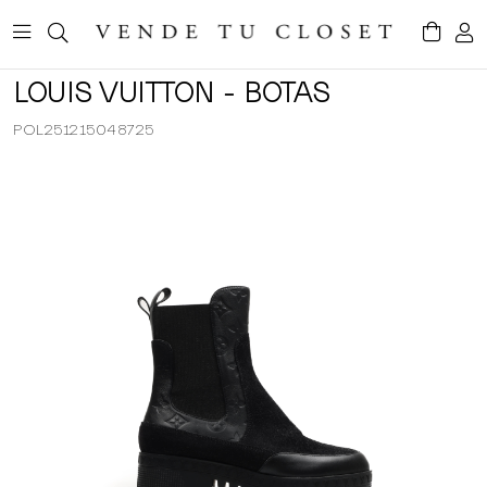
LOUIS VUITTON - BOTAS
POL251215048725