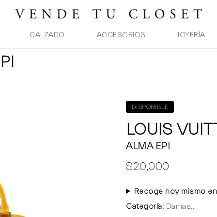
CALZADO
ACCESORIOS
JOYERÍA
PI
DISPONIBLE
LOUIS VUI
ALMA EPI
$20,000
Recoge hoy mismo en
Categoría:
Damas..