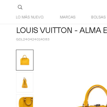
LO MÁS NUEVO.
MARCAS
BOLSAS
LOUIS VUITTON - ALMA E
GDL240424014083