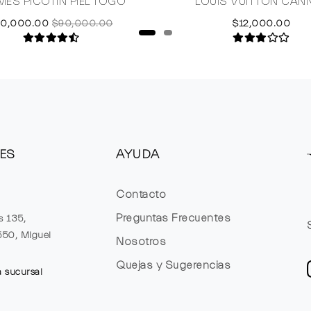
MES PICOTIN PIEL TOGO
LOUIS VUITTON CAN
70,000.00
$90,000.00
$12,000.00
ES
AYUDA
Contacto
Preguntas Frecuentes
s 135,
1550, Miguel
Nosotros
Quejas y Sugerencias
a sucursal