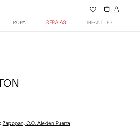
ROPA
REBAJAS
INFANTILES
TTON
:
Zapopan, C.C. Aleden Puerta