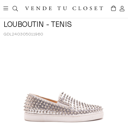
LOUBOUTIN - TENIS
GDL240305011960