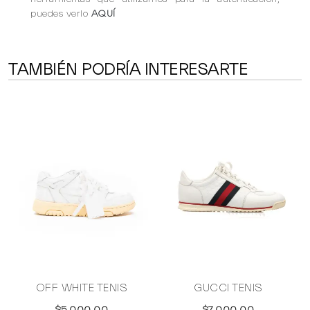
puedes verlo
AQUÍ
TAMBIÉN PODRÍA INTERESARTE
Y
OFF WHITE TENIS
GUCCI TENIS
$5,000.00
$7,000.00