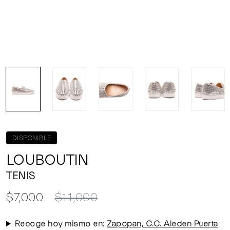
DISPONIBLE
LOUBOUTIN
TENIS
$7,000
$11,000
Recoge hoy mismo en:
Zapopan, C.C. Aleden Puerta