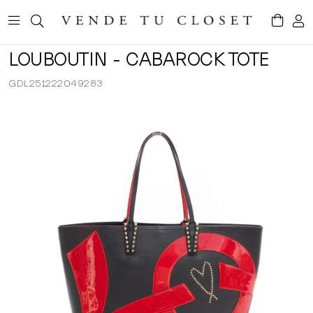
LOUBOUTIN - CABAROCK TOTE
GDL251222049283