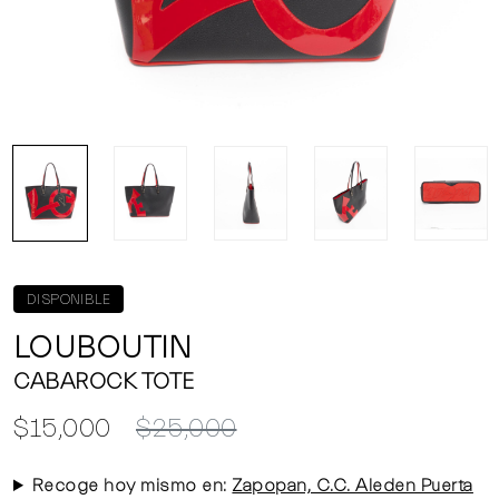
DISPONIBLE
LOUBOUTIN
CABAROCK TOTE
$15,000
$25,000
Recoge hoy mismo en:
Zapopan, C.C. Aleden Puerta