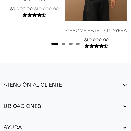
$9,000.00
$10,000.00
CHROME HEARTS PLAYERA
$10,000.00
ATENCIÓN AL CLIENTE
UBICACIONES
AYUDA