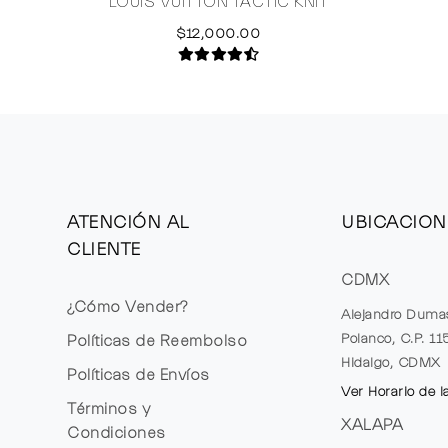
LOUIS VUITTON TACTIC KNIT
$12,000.00
ATENCIÓN AL
UBICACION
CLIENTE
CDMX
¿Cómo Vender?
Alejandro Duma
Polanco, C.P. 1
Políticas de Reembolso
Hidalgo, CDMX
Políticas de Envíos
Ver Horario de l
Términos y
XALAPA
Condiciones