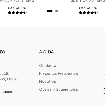
PHILLIP PLEIN TENIS
JIMMY CHOO TENI
$3,000.00
$6,000.00
ES
AYUDA
Contacto
Preguntas Frecuentes
s 135,
1550, Miguel
Nosotros
Quejas y Sugerencias
a sucursal