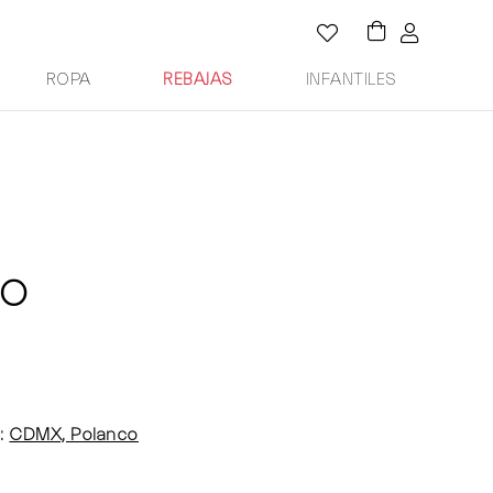
ROPA
REBAJAS
INFANTILES
OO
:
CDMX, Polanco