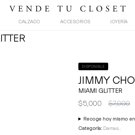
CALZADO
ACCESORIOS
JOYERÍA
ITTER
DISPONIBLE
JIMMY CH
MIAMI GLITTER
$5,000
$7,000
Recoge hoy mismo en
Categoría:
Damas..