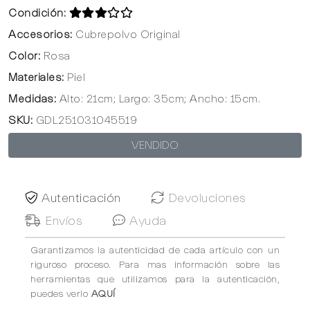
Condición:
Accesorios:
Cubrepolvo Original
Color:
Rosa
Materiales:
Piel
Medidas:
Alto: 21cm; Largo: 35cm; Ancho: 15cm.
SKU:
GDL251031045519
VENDIDO
Autenticación
Devoluciones
Envíos
Ayuda
Garantizamos la autenticidad de cada artículo con un
riguroso proceso. Para mas información sobre las
herramientas que utilizamos para la autenticación,
puedes verlo
AQUÍ