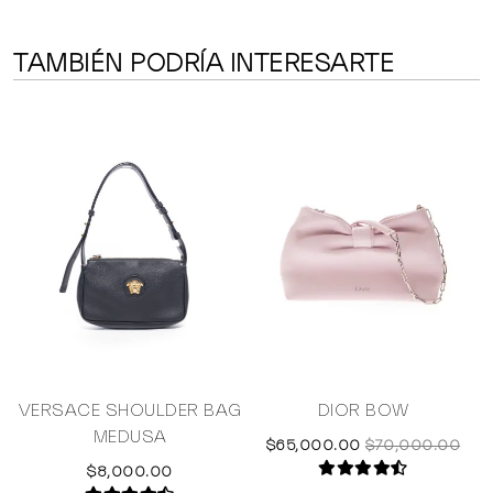
TAMBIÉN PODRÍA INTERESARTE
E
VERSACE SHOULDER BAG
DIOR BOW
MEDUSA
$65,000.00
$70,000.00
$8,000.00