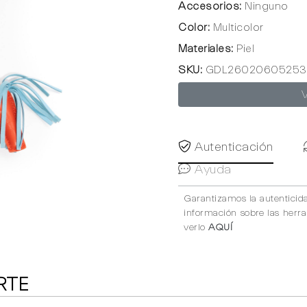
Accesorios:
Ninguno
Color:
Multicolor
Materiales:
Piel
SKU:
GDL26020605253
Autenticación
Ayuda
Garantizamos la autenticid
información sobre las herr
verlo
AQUÍ
RTE