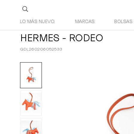
LO MÁS NUEVO.
MARCAS
BOLSAS
HERMES - RODEO
GDL260206052533