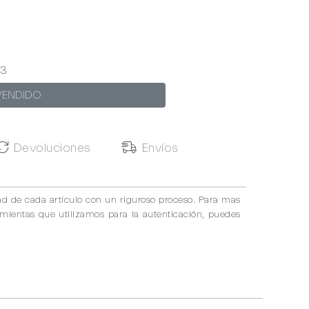
3
VENDIDO
Devoluciones
Envíos
ad de cada artículo con un riguroso proceso. Para mas
amientas que utilizamos para la autenticación, puedes