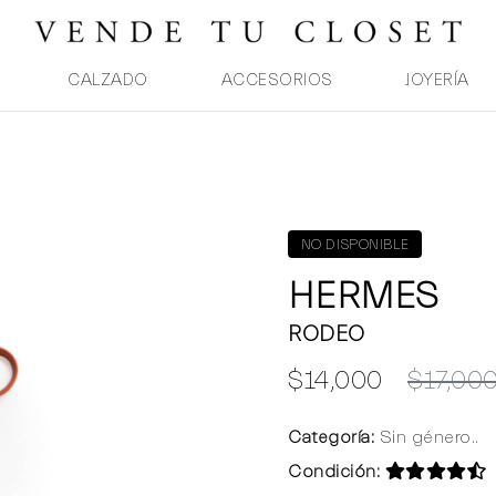
CALZADO
ACCESORIOS
JOYERÍA
NO DISPONIBLE
HERMES
RODEO
$14,000
$17,00
Categoría:
Sin género..
Condición: