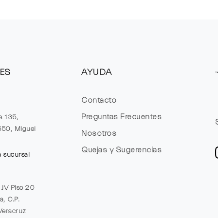
ES
AYUDA
Contacto
Preguntas Frecuentes
s 135,
1550, Miguel
Nosotros
Quejas y Sugerencias
a sucursal
e JV Piso 20
a, C.P.
Veracruz