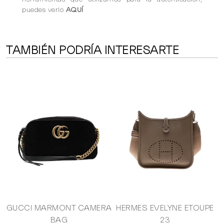
puedes verlo
AQUÍ
TAMBIÉN PODRÍA INTERESARTE
GUCCI MARMONT CAMERA
HERMES EVELYNE ETOUPE
BAG
23