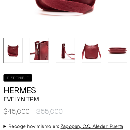
DISPONIBLE
HERMES
EVELYN TPM
$45,000
$55,000
Recoge hoy mismo en:
Zapopan, C.C. Aleden Puerta