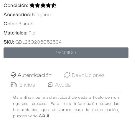
Condición:
Accesorios:
Ninguno
Color:
Blanco
Materiales:
Piel
SKU:
GDL260206052534
VENDIDO
Autenticación
Devoluciones
Envíos
Ayuda
Garantizamos la autenticidad de cada artículo con un
riguroso proceso. Para mas información sobre las
herramientas que utilizamos para la autenticación,
puedes verlo
AQUÍ